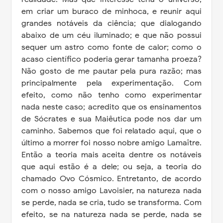
em criar um buraco de minhoca, e reunir aqui
grandes notáveis da ciência; que dialogando
abaixo de um céu iluminado; e que não possui
sequer um astro como fonte de calor; como o
acaso científico poderia gerar tamanha proeza?
Não gosto de me pautar pela pura razão; mas
principalmente pela experimentação. Com
efeito, como não tenho como experimentar
nada neste caso; acredito que os ensinamentos
de Sócrates e sua Maiêutica pode nos dar um
caminho. Sabemos que foi relatado aqui, que o
último a morrer foi nosso nobre amigo Lamaître.
Então a teoria mais aceita dentre os notáveis
que aqui estão é a dele; ou seja, a teoria do
chamado Ovo Cósmico. Entretanto, de acordo
com o nosso amigo Lavoisier, na natureza nada
se perde, nada se cria, tudo se transforma. Com
efeito, se na natureza nada se perde, nada se