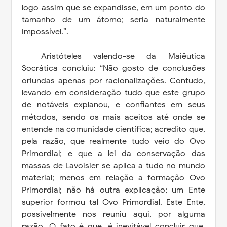
logo assim que se expandisse, em um ponto do
tamanho de um átomo; seria naturalmente
impossível.”.
Aristóteles valendo-se da Maiêutica
Socrática concluiu: “Não gosto de conclusões
oriundas apenas por racionalizações. Contudo,
levando em consideração tudo que este grupo
de notáveis explanou, e confiantes em seus
métodos, sendo os mais aceitos até onde se
entende na comunidade científica; acredito que,
pela razão, que realmente tudo veio do Ovo
Primordial; e que a lei da conservação das
massas de Lavoisier se aplica a tudo no mundo
material; menos em relação a formação Ovo
Primordial; não há outra explicação; um Ente
superior formou tal Ovo Primordial. Este Ente,
possivelmente nos reuniu aqui, por alguma
razão. O fato é que, é inevitável concluir que,