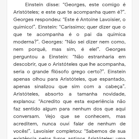
Einstein disse: “Georges, este comigo é
Aristóteles; e este que te acompanha quem é?”.
Georges respondeu: “Este é Antoine Lavoisier, o
químico!”. Einstein: “Caríssimo; quer dizer que o
que te acompanha é o pai da química
moderna?”. Georges: “Não sei dizer nem como,
nem porquê, mas sim, é ele!”. Georges
perguntou a Einstein: “Não estranharia em
descobrir, que o Aristóteles que lhe acompanha,
seria o grande filósofo grego certo?”. Einstein
apenas olhou para Aristóteles, que espantado,
apenas sinalizou que sim com a cabeça”.
Aristóteles, absorto a tamanha novidade,
explanou: “Acredito que esta experiência não
faz sentido algum para nenhum dos que aqui
conversam. Vejo que se conhecem, mas
acreditem, nunca ouví falar de nenhum de
vocês!”. Lavoisier completou: “Sabemos de sua
existência pelos livros antigos Aristóteles; uma