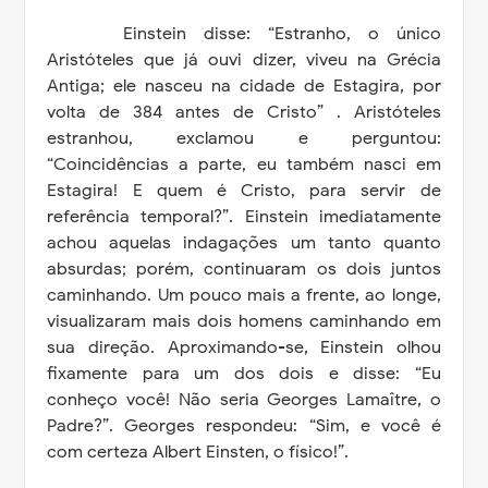
Einstein disse: “Estranho, o único
Aristóteles que já ouvi dizer, viveu na Grécia
Antiga; ele nasceu na cidade de Estagira, por
volta de 384 antes de Cristo” . Aristóteles
estranhou, exclamou e perguntou:
“Coincidências a parte, eu também nasci em
Estagira! E quem é Cristo, para servir de
referência temporal?”. Einstein imediatamente
achou aquelas indagações um tanto quanto
absurdas; porém, continuaram os dois juntos
caminhando. Um pouco mais a frente, ao longe,
visualizaram mais dois homens caminhando em
sua direção. Aproximando-se, Einstein olhou
fixamente para um dos dois e disse: “Eu
conheço você! Não seria Georges Lamaître, o
Padre?”. Georges respondeu: “Sim, e você é
com certeza Albert Einsten, o físico!”.