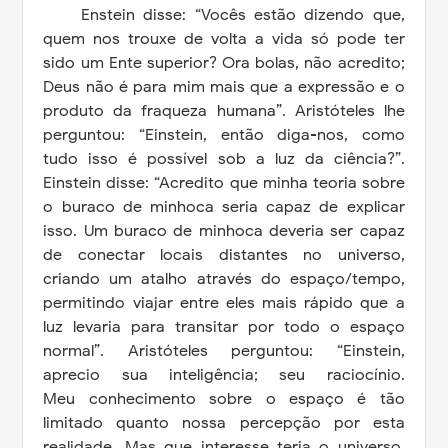
Enstein disse: “Vocês estão dizendo que,
quem nos trouxe de volta a vida só pode ter
sido um Ente superior? Ora bolas, não acredito;
Deus não é para mim mais que a expressão e o
produto da fraqueza humana”. Aristóteles lhe
perguntou: “Einstein, então diga-nos, como
tudo isso é possível sob a luz da ciência?”.
Einstein disse: “Acredito que minha teoria sobre
o buraco de minhoca seria capaz de explicar
isso. Um buraco de minhoca deveria ser capaz
de conectar locais distantes no universo,
criando um atalho através do espaço/tempo,
permitindo viajar entre eles mais rápido que a
luz levaria para transitar por todo o espaço
normal”. Aristóteles perguntou: “Einstein,
aprecio sua inteligência; seu raciocínio.
Meu
conhecimento sobre o espaço é tão
limitado quanto nossa percepção por esta
realidade. Mas que interesse teria o universo,