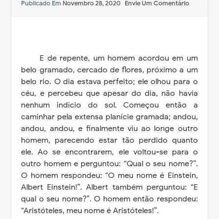
Publicado Em
Novembro 28, 2020
Envie Um Comentário
E de repente, um homem acordou em um
belo gramado, cercado de flores, próximo a um
belo rio. O dia estava perfeito; ele olhou para o
céu, e percebeu que apesar do dia, não havia
nenhum indício do sol. Começou então a
caminhar pela extensa planície gramada; andou,
andou, andou, e finalmente viu ao longe outro
homem, parecendo estar tão perdido quanto
ele. Ao se encontrarem, ele voltou-se para o
outro homem e perguntou: “Qual o seu nome?”.
O homem respondeu: “O meu nome é Einstein,
Albert Einstein!”. Albert também perguntou: “E
qual o seu nome?”. O homem então respondeu:
“Aristóteles, meu nome é Aristóteles!”.