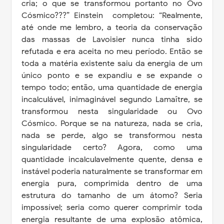
cria; o que se transformou portanto no Ovo
Cósmico???” Einstein
completou: “Realmente,
até onde me lembro, a teoria da conservação
das massas de Lavoisier nunca tinha sido
refutada e era aceita no meu período. Então se
toda a matéria existente saiu da energia de um
único ponto e se expandiu e se expande o
tempo todo; então, uma quantidade de energia
incalculável, inimaginável segundo Lamaître, se
transformou nesta singularidade ou Ovo
Cósmico. Porque se na natureza, nada se cria,
nada se perde, algo se transformou nesta
singularidade certo? Agora, como uma
quantidade incalculavelmente quente, densa e
instável poderia naturalmente se transformar em
energia pura, comprimida dentro de uma
estrutura do tamanho de um átomo? Seria
impossível; seria como querer comprimir toda
energia resultante de uma explosão atômica,