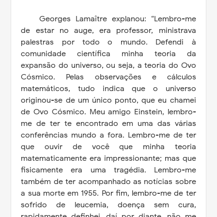
Georges Lamaître explanou: “Lembro-me
de estar no auge, era professor, ministrava
palestras por todo o mundo. Defendi à
comunidade científica minha teoria da
expansão do universo, ou seja, a teoria do Ovo
Cósmico. Pelas observações e cálculos
matemáticos, tudo indica que o universo
originou-se de um único ponto, que eu chamei
de Ovo Cósmico. Meu amigo Einstein, lembro-
me de ter te encontrado em uma das várias
conferências mundo a fora. Lembro-me de ter
que ouvir de você que minha teoria
matematicamente era impressionante; mas que
fisicamente era uma tragédia. Lembro-me
também de ter acompanhado as notícias sobre
a sua morte em 1955. Por fim, lembro-me de ter
sofrido de leucemia, doença sem cura,
rapidamente definhei, daí por diante, não me