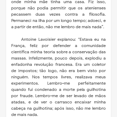
onde minha mãe tinha uma casa. Fiz isso,
porque não podia permitir que os atenienses
pecassem duas vezes contra a filosofia.
Permaneci na ilha por um longo tempo; adoeci, e
a partir de então, não me lembro de mais nada”.
Antoine Lavoisier explanou: “Estava eu na
França, feliz por defender a comunidade
científica minha teoria sobre a conservação das
massas. Infelizmente, pouco depois, explodiu a
enfadonha revolução francesa. Era um coletor
de impostos; tão logo, não era bem visto por
ninguém. Nos tempos livres, realizava meus
experimentos. Lembro-me perfeitamente
quando fui condenado a morte pela guilhotina
por fraude. Lembro-me de ser levado de mãos
atadas, e de ver o carrasco encaixar minha
cabeça na guilhotina; após isso, não me lembro
de mais nada.