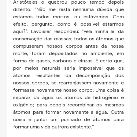
Aristóteles o quebrou pouco tempo depois
dizento: “Não me resta nenhuma dúvida que
estamos todos mortos, ou estávamos. Com
efeito, pergunto, como é possível estarmos
aqui?”. Lavoisier respondeu: “Pela minha lei da
conservação das massas; todos os átomos que
compuseram nossos corpos antes da nossa
morte, foram depositados no ambiente, em
forma de gases, carbono e cinzas. É certo que,
por meios naturais seria impossível que os
átomos resultantes da decomposição dos
nossos corpos, se rearranjassem novamente e
formasse novamente nosso corpo. Uma coisa é
separar da água os átomos de hidrogênio e
oxigênio; para depois recombinar os mesmos
átomos para formar novamente a água. Outra
coisa é juntar um punhado de átomos para
formar uma vida outrora existente.”